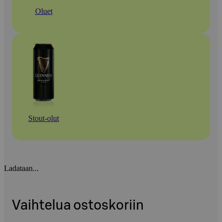
Oluet
Stout-olut
Ladataan...
Vaihtelua ostoskoriin