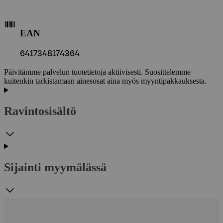
EAN
6417348174364
Päivitämme palvelun tuotetietoja aktiivisesti. Suosittelemme
kuitenkin tarkistamaan ainesosat aina myös myyntipakkauksesta.
Ravintosisältö
Sijainti myymälässä