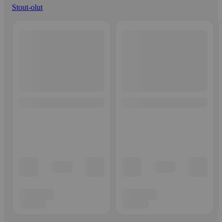
Stout-olut
Ohita listaus