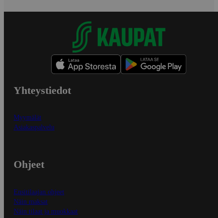
Yhteystiedot
Myymälät
Asiakaspalvelu
Ohjeet
Ensitilaajan ohjeet
Näin maksat
Näin tilaat ja muokkaat