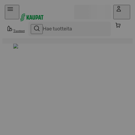
Hyppää sisältöön
Tuotteet