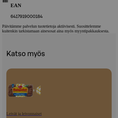
EAN
6417919000184
Päivitämme palvelun tuotetietoja aktiivisesti. Suosittelemme
kuitenkin tarkistamaan ainesosat aina myös myyntipakkauksesta.
Katso myös
Leivät ja leivonnaiset