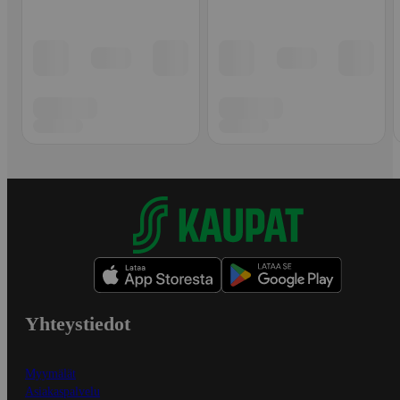
Yhteystiedot
Myymälät
Asiakaspalvelu