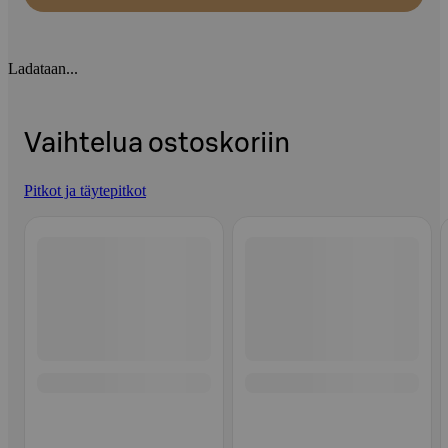
Ladataan...
Vaihtelua ostoskoriin
Pitkot ja täytepitkot
Ohita listaus