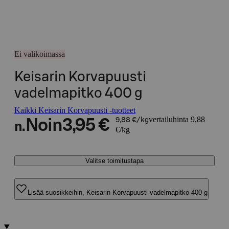
Ei valikoimassa
Keisarin Korvapuusti
vadelmapitko 400 g
Kaikki Keisarin Korvapuusti -tuotteet
vertailuhinta 9,88
Noin
3,95 €
9,88 €/kg
n.
€/kg
Valitse toimitustapa
Lisää suosikkeihin, Keisarin Korvapuusti vadelmapitko 400 g