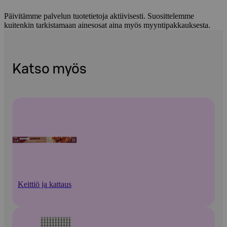
Päivitämme palvelun tuotetietoja aktiivisesti. Suosittelemme
kuitenkin tarkistamaan ainesosat aina myös myyntipakkauksesta.
Katso myös
Keittiö ja kattaus