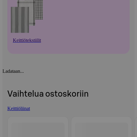
Keittiötekstiilit
Ladataan...
Vaihtelua ostoskoriin
Keittiöliinat
Ohita listaus