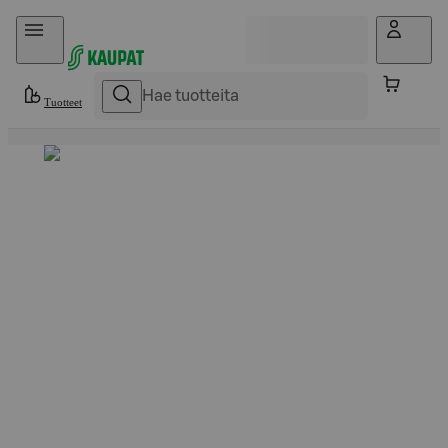
Hyppää sisältöön
Tuotteet