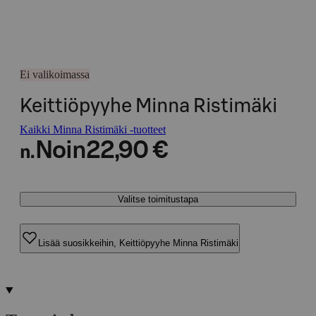
Ei valikoimassa
Keittiöpyyhe Minna Ristimäki
Kaikki Minna Ristimäki -tuotteet
Noin
22,90 €
n.
Valitse toimitustapa
Lisää suosikkeihin, Keittiöpyyhe Minna Ristimäki