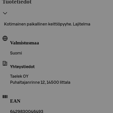
Tuotetiedot
Kotimainen paikallinen keittiöpyyhe. Lajitelma
Valmistusmaa
Suomi
Yhteystiedot
Taelek OY
Puhaltajanrinne 12, 14500 Iittala
EAN
6429830046493