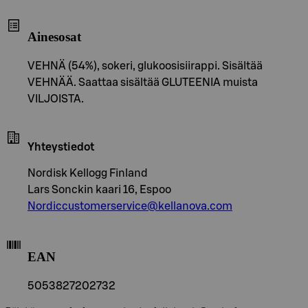
Ainesosat
VEHNÄ (54%), sokeri, glukoosisiirappi. Sisältää
VEHNÄÄ. Saattaa sisältää GLUTEENIA muista
VILJOISTA.
Yhteystiedot
Nordisk Kellogg Finland
Lars Sonckin kaari 16, Espoo
Nordiccustomerservice@kellanova.com
EAN
5053827202732