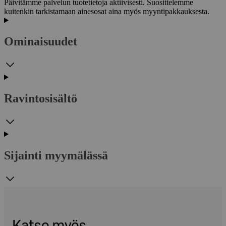
Päivitämme palvelun tuotetietoja aktiivisesti. Suosittelemme
kuitenkin tarkistamaan ainesosat aina myös myyntipakkauksesta.
Ominaisuudet
Ravintosisältö
Sijainti myymälässä
Katso myös