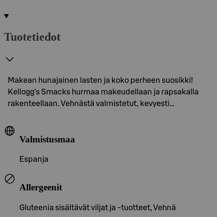
Tuotetiedot
Makean hunajainen lasten ja koko perheen suosikki!
Kellogg's Smacks hurmaa makeudellaan ja rapsakalla
rakenteellaan. Vehnästä valmistetut, kevyesti…
Valmistusmaa
Espanja
Allergeenit
Gluteenia sisältävät viljat ja -tuotteet, Vehnä