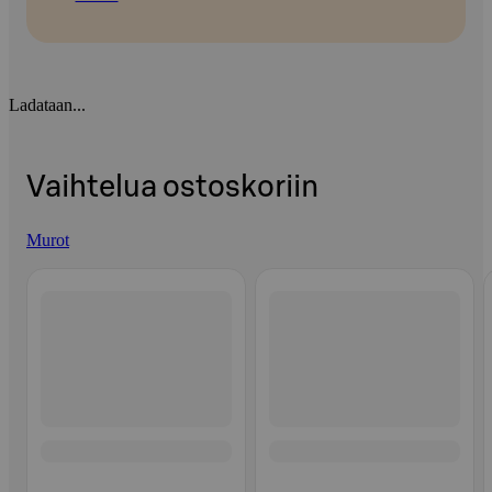
Ladataan...
Vaihtelua ostoskoriin
Murot
Ohita listaus