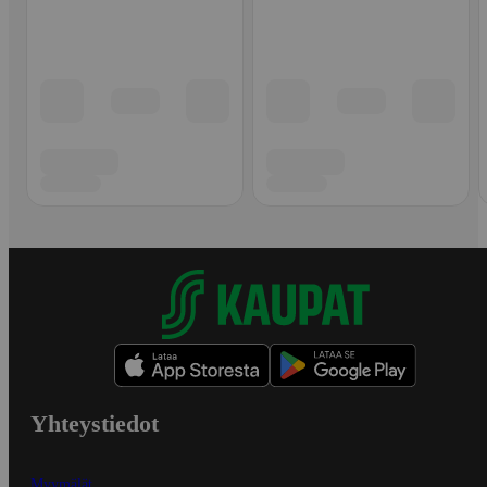
Yhteystiedot
Myymälät