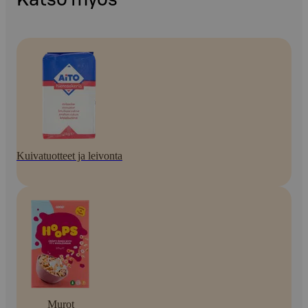
Kuivatuotteet ja leivonta
Murot