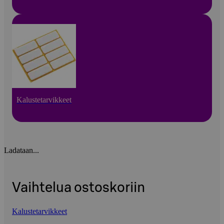
Kalustetarvikkeet
Ladataan...
Vaihtelua ostoskoriin
Kalustetarvikkeet