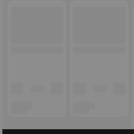
Ohita listaus