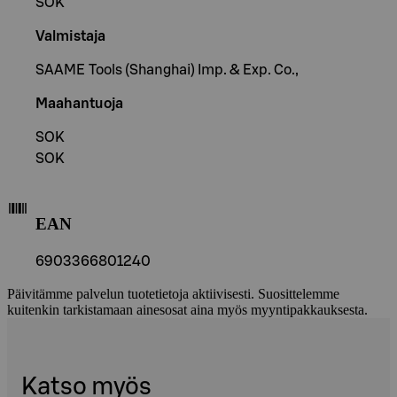
SOK
Valmistaja
SAAME Tools (Shanghai) Imp. & Exp. Co.,
Maahantuoja
SOK
SOK
EAN
6903366801240
Päivitämme palvelun tuotetietoja aktiivisesti. Suosittelemme
kuitenkin tarkistamaan ainesosat aina myös myyntipakkauksesta.
Katso myös