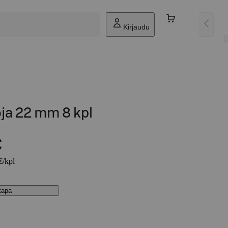
Kirjaudu
ja 22 mm 8 kpl
€
€/kpl
stapa