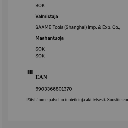
SOK
Valmistaja
SAAME Tools (Shanghai) Imp. & Exp. Co.,
Maahantuoja
SOK
SOK
EAN
6903366801370
Päivitämme palvelun tuotetietoja aktiivisesti. Suositte