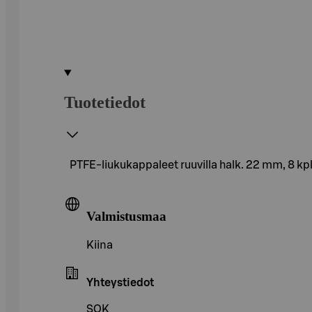
Tuotetiedot
PTFE-liukukappaleet ruuvilla halk. 22 mm, 8 kp
Valmistusmaa
Kiina
Yhteystiedot
SOK