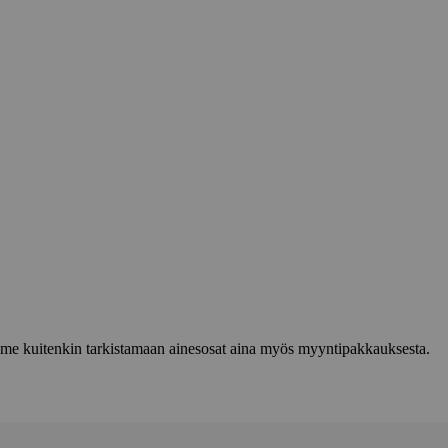
lemme kuitenkin tarkistamaan ainesosat aina myös myyntipakkauksesta.