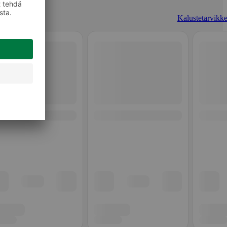
Kalustetarvikke