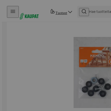
Hyppää sisältöön
Tuotteet