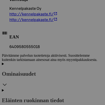
Kennelpakaste Oy
http://kennelpakaste.fi/
http://kennelpakaste.fi/
EAN
6409580555018
Päivitämme palvelun tuotetietoja aktiivisesti. Suosittelemme
kuitenkin tarkistamaan ainesosat aina myös myyntipakkauksesta.
Ominaisuudet
Eläinten ruokinnan tiedot