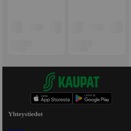
Yhteystiedot
Myymälät