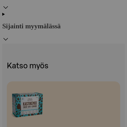
Sijainti myymälässä
Katso myös