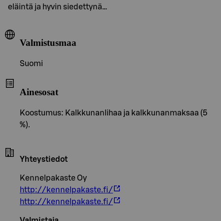
eläintä ja hyvin siedettynä…
Valmistusmaa
Suomi
Ainesosat
Koostumus: Kalkkunanlihaa ja kalkkunanmaksaa (5
%).
Yhteystiedot
Kennelpakaste Oy
http://kennelpakaste.fi/
http://kennelpakaste.fi/
Valmistaja