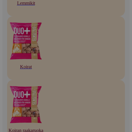
Lemmikit
Koirat
Koiran raakaruoka