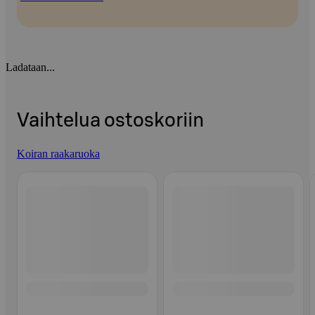
Ladataan...
Vaihtelua ostoskoriin
Koiran raakaruoka
Ohita listaus