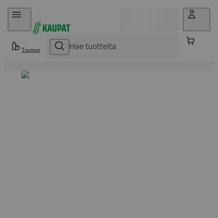
Hyppää sisältöön
Tuotteet