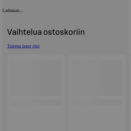
Ladataan...
Vaihtelua ostoskoriin
Tumma lager olut
Ohita listaus