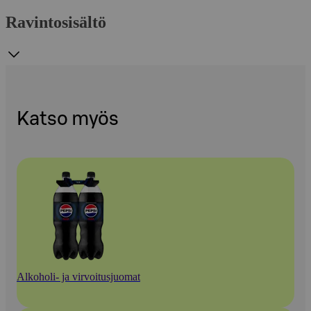
Ravintosisältö
Katso myös
Alkoholi- ja virvoitusjuomat