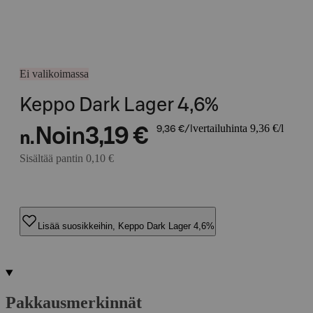
Ei valikoimassa
Keppo Dark Lager 4,6%
vertailuhinta 9,36 €/l
Noin
3,19 €
9,36 €/l
n.
Sisältää pantin 0,10 €
Lisää suosikkeihin, Keppo Dark Lager 4,6%
Pakkausmerkinnät