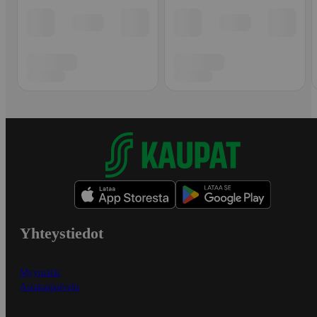
Yhteystiedot
Myymälät
Asiakaspalvelu