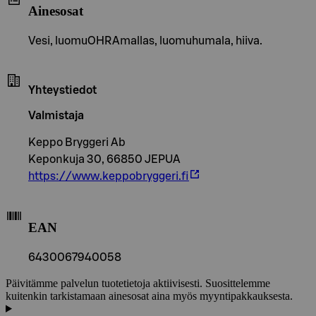
Ainesosat
Vesi, luomuOHRAmallas, luomuhumala, hiiva.
Yhteystiedot
Valmistaja
Keppo Bryggeri Ab
Keponkuja 30, 66850 JEPUA
https://www.keppobryggeri.fi
EAN
6430067940058
Päivitämme palvelun tuotetietoja aktiivisesti. Suosittelemme
kuitenkin tarkistamaan ainesosat aina myös myyntipakkauksesta.