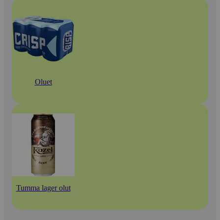
Oluet
Tumma lager olut