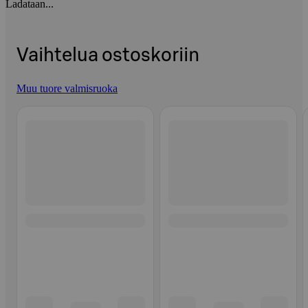
Ladataan...
Vaihtelua ostoskoriin
Muu tuore valmisruoka
Ohita listaus