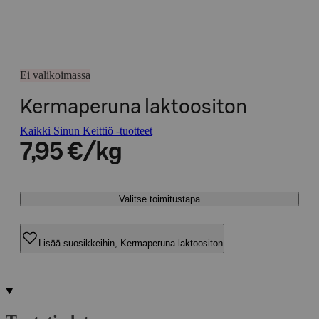
Ei valikoimassa
Kermaperuna laktoositon
Kaikki Sinun Keittiö -tuotteet
7,95 €/kg
Valitse toimitustapa
Lisää suosikkeihin, Kermaperuna laktoositon