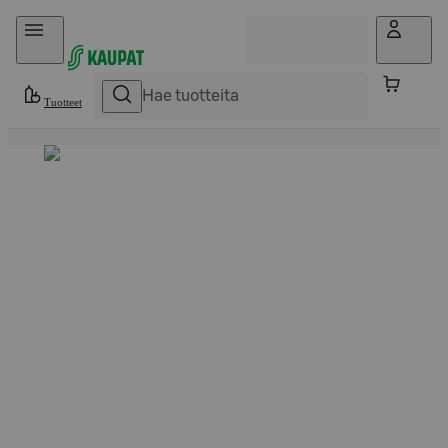
Hyppää sisältöön
Tuotteet