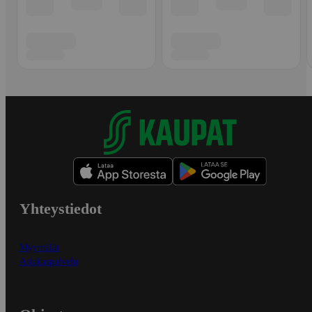
Yhteystiedot
Myymälät
Asiakaspalvelu