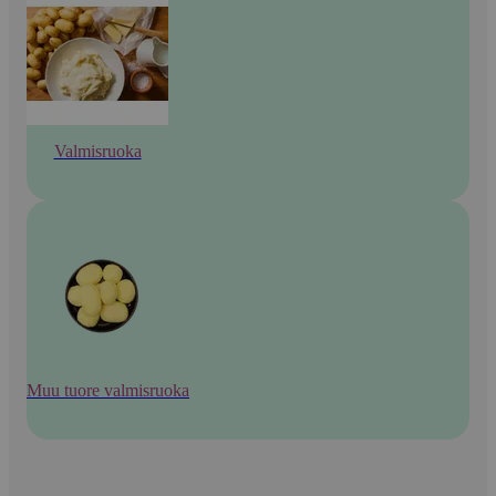
Valmisruoka
Muu tuore valmisruoka