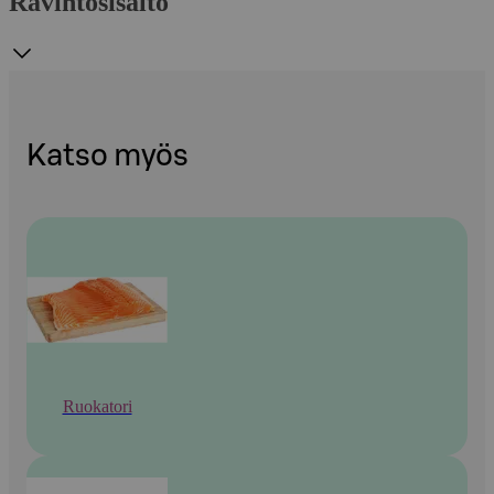
Ravintosisältö
Katso myös
Ruokatori