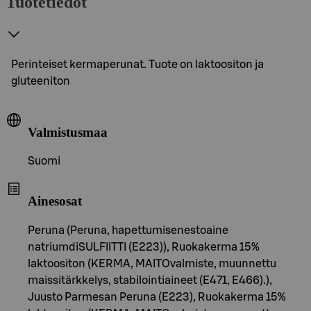
Tuotetiedot
Perinteiset kermaperunat. Tuote on laktoositon ja
gluteeniton
Valmistusmaa
Suomi
Ainesosat
Peruna (Peruna, hapettumisenestoaine
natriumdiSULFIITTI (E223)), Ruokakerma 15%
laktoositon (KERMA, MAITOvalmiste, muunnettu
maissitärkkelys, stabilointiaineet (E471, E466).),
Juusto Parmesan Peruna (E223), Ruokakerma 15%