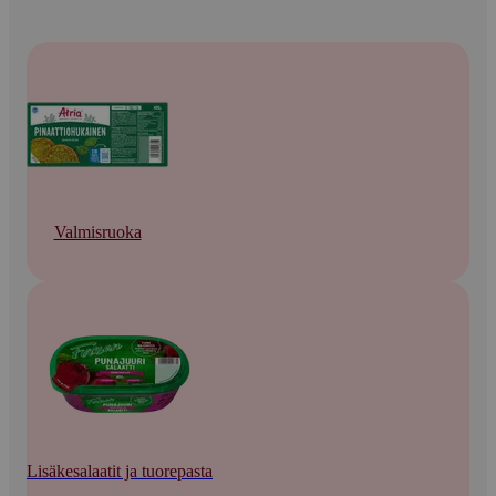
Valmisruoka
Lisäkesalaatit ja tuorepasta