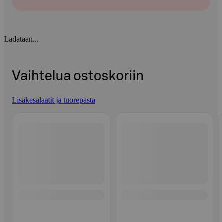
Ladataan...
Vaihtelua ostoskoriin
Lisäkesalaatit ja tuorepasta
Ohita listaus