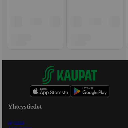
Yhteystiedot
Myymälät