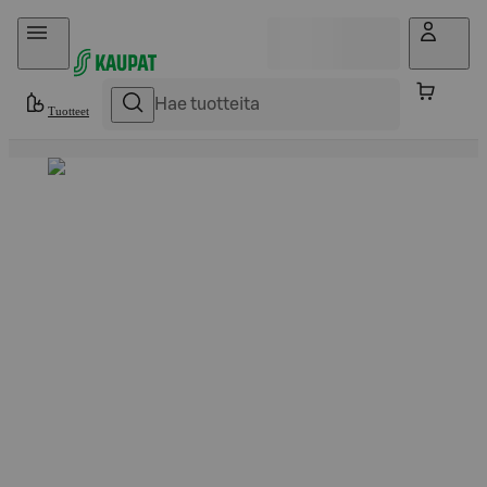
Hyppää sisältöön
Tuotteet