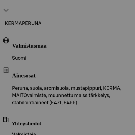
KERMAPERUNA
Valmistusmaa
Suomi
Ainesosat
Peruna, suola, aromisuola, mustapippuri, KERMA,
MAITOvalmiste, muunnettu maissitärkkelys,
stabilointiaineet (E471, E466).
Yhteystiedot
Valmistaja