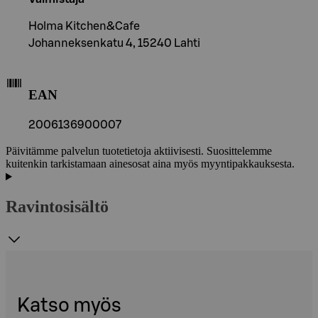
Holma Kitchen&Cafe
Johanneksenkatu 4, 15240 Lahti
EAN
2006136900007
Päivitämme palvelun tuotetietoja aktiivisesti. Suosittelemme
kuitenkin tarkistamaan ainesosat aina myös myyntipakkauksesta.
Ravintosisältö
Katso myös