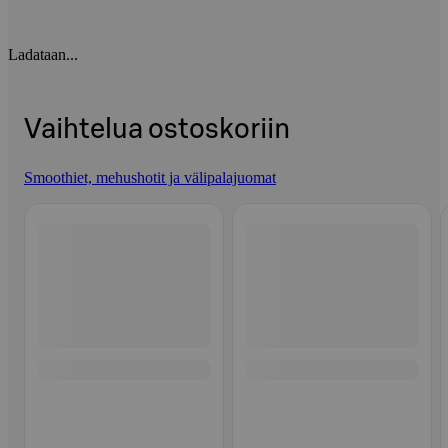
Ladataan...
Vaihtelua ostoskoriin
Smoothiet, mehushotit ja välipalajuomat
Ohita listaus