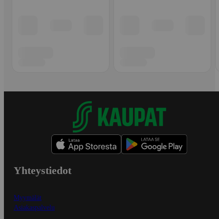
Yhteystiedot
Myymälät
Asiakaspalvelu