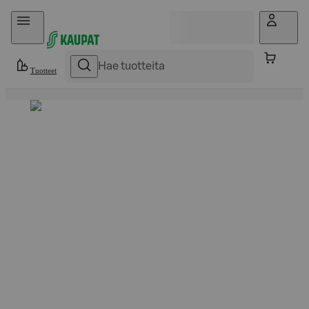
Hyppää sisältöön
Tuotteet