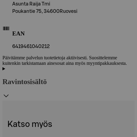
Asunta Raija Tmi
Poukantie 75, 34600Ruovesi
EAN
6419461040212
Päivitämme palvelun tuotetietoja aktiivisesti. Suosittelemme
kuitenkin tarkistamaan ainesosat aina myös myyntipakkauksesta.
Ravintosisältö
Katso myös