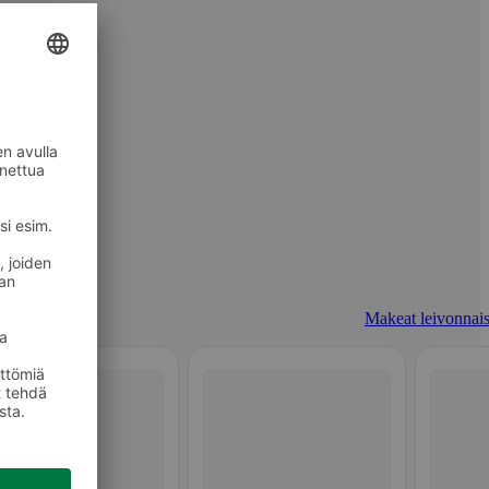
Makeat leivonnais