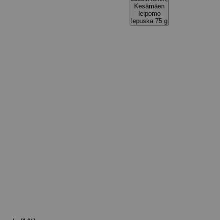
Kesämäen
leipomo
lepuska 75 g