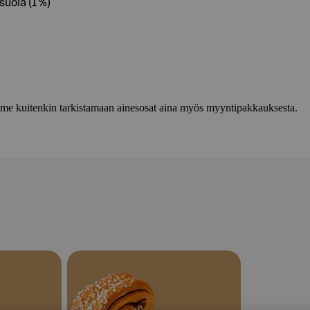
uola (1 %)
lemme kuitenkin tarkistamaan ainesosat aina myös myyntipakkauksesta.