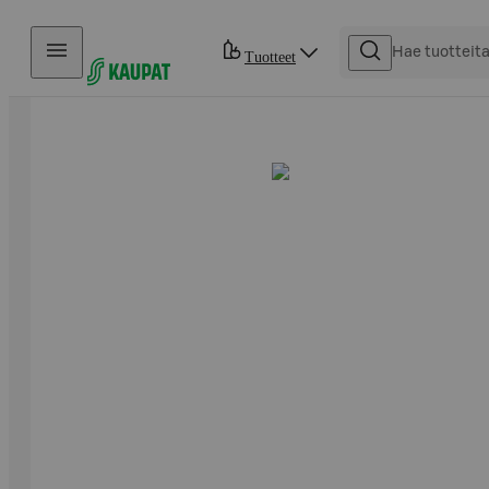
Hyppää sisältöön
Tuotteet