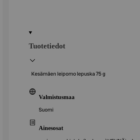
Tuotetiedot
Kesämäen leipomo lepuska 75 g
Valmistusmaa
Suomi
Ainesosat