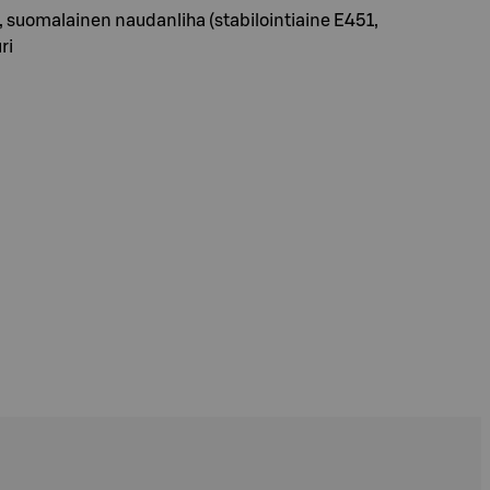
), suomalainen naudanliha (stabilointiaine E451,
ri