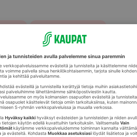
Piirakat ja pasteijat