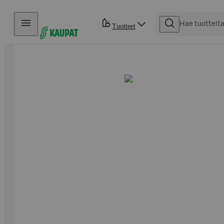
Hyppää sisältöön
Tuotteet