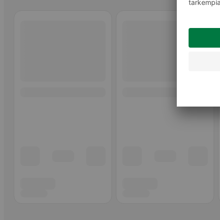
Ohita listaus