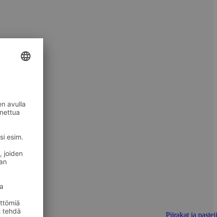
Piirakat ja pastei