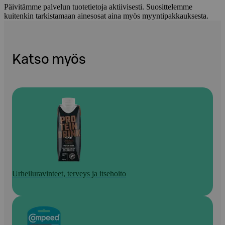
Päivitämme palvelun tuotetietoja aktiivisesti. Suosittelemme
kuitenkin tarkistamaan ainesosat aina myös myyntipakkauksesta.
Katso myös
Urheiluravinteet, terveys ja itsehoito