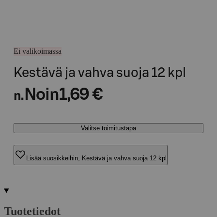
Ei valikoimassa
Kestävä ja vahva suoja 12 kpl
Noin
1,69 €
n.
Valitse toimitustapa
Lisää suosikkeihin, Kestävä ja vahva suoja 12 kpl
Tuotetiedot