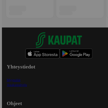
Yhteystiedot
Myymälät
Asiakaspalvelu
Ohjeet