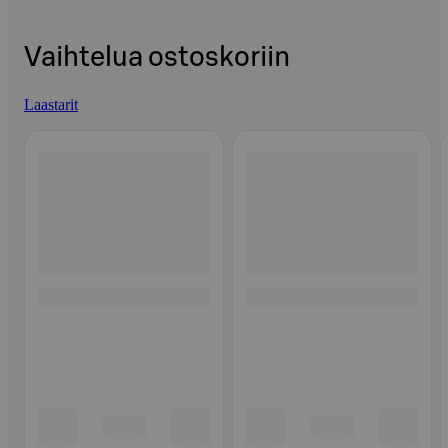
Vaihtelua ostoskoriin
Laastarit
Ohita listaus