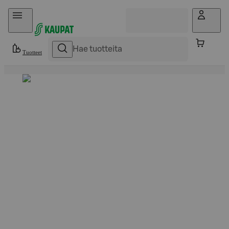
Hyppää sisältöön
Tuotteet