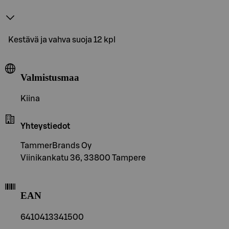
Kestävä ja vahva suoja 12 kpl
Valmistusmaa
Kiina
Yhteystiedot
TammerBrands Oy
Viinikankatu 36, 33800 Tampere
EAN
6410413341500