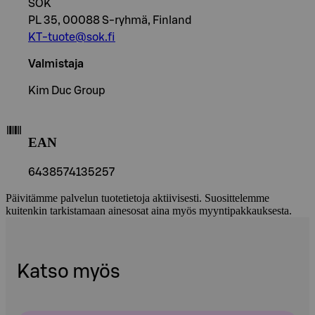
SOK
PL 35, 00088 S-ryhmä, Finland
KT-tuote@sok.fi
Valmistaja
Kim Duc Group
EAN
6438574135257
Päivitämme palvelun tuotetietoja aktiivisesti. Suosittelemme
kuitenkin tarkistamaan ainesosat aina myös myyntipakkauksesta.
Katso myös