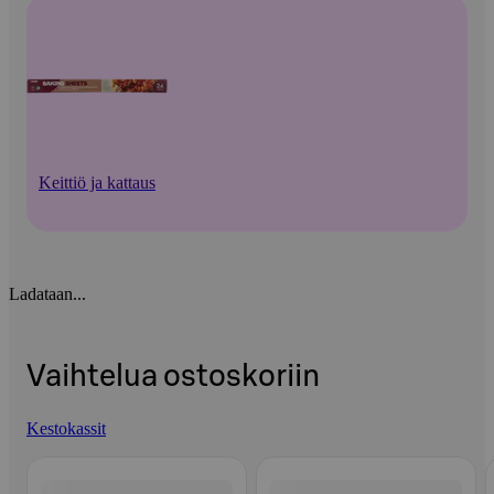
Keittiö ja kattaus
Ladataan...
Vaihtelua ostoskoriin
Kestokassit
Ohita listaus