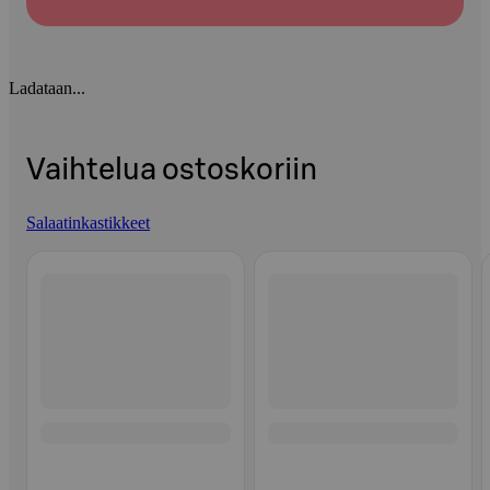
Ladataan...
Vaihtelua ostoskoriin
Salaatinkastikkeet
Ohita listaus