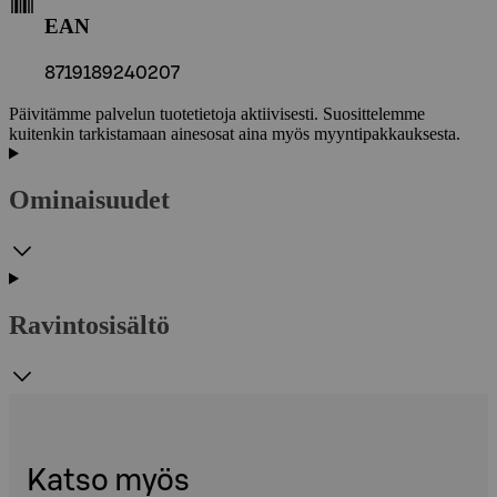
EAN
8719189240207
Päivitämme palvelun tuotetietoja aktiivisesti. Suosittelemme
kuitenkin tarkistamaan ainesosat aina myös myyntipakkauksesta.
Ominaisuudet
Ravintosisältö
Katso myös