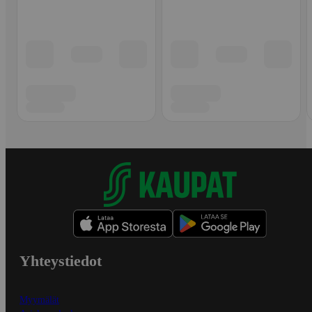
Yhteystiedot
Myymälät