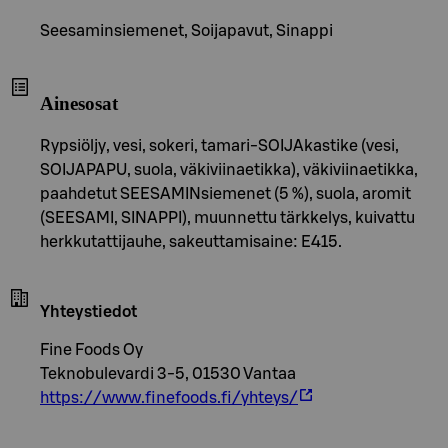
Seesaminsiemenet, Soijapavut, Sinappi
Ainesosat
Rypsiöljy, vesi, sokeri, tamari-SOIJAkastike (vesi,
SOIJAPAPU, suola, väkiviinaetikka), väkiviinaetikka,
paahdetut SEESAMINsiemenet (5 %), suola, aromit
(SEESAMI, SINAPPI), muunnettu tärkkelys, kuivattu
herkkutattijauhe, sakeuttamisaine: E415.
Yhteystiedot
Fine Foods Oy
Teknobulevardi 3-5, 01530 Vantaa
https://www.finefoods.fi/yhteys/