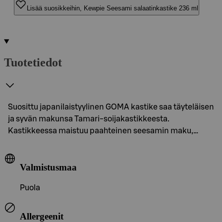
Lisää suosikkeihin, Kewpie Seesami salaatinkastike 236 ml
Tuotetiedot
Suosittu japanilaistyylinen GOMA kastike saa täyteläisen
ja syvän makunsa Tamari-soijakastikkeesta.
Kastikkeessa maistuu paahteinen seesamin maku,…
Valmistusmaa
Puola
Allergeenit