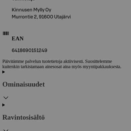
Kinnusen Mylly Oy
Murrontie 2, 91600 Utajärvi
EAN
6418690151249
Päivitämme palvelun tuotetietoja aktiivisesti. Suosittelemme
kuitenkin tarkistamaan ainesosat aina myös myyntipakkauksesta.
Ominaisuudet
Ravintosisältö