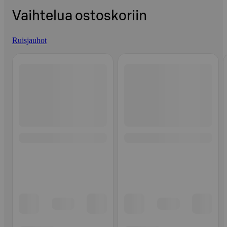
Vaihtelua ostoskoriin
Ruisjauhot
Ohita listaus