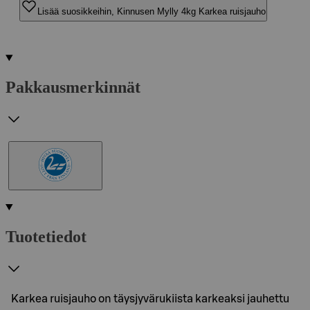
Lisää suosikkeihin, Kinnusen Mylly 4kg Karkea ruisjauho
Pakkausmerkinnät
Tuotetiedot
Karkea ruisjauho on täysjyvärukiista karkeaksi jauhettu