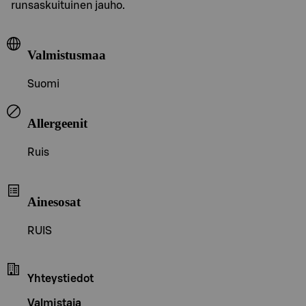
runsaskuituinen jauho.
Valmistusmaa
Suomi
Allergeenit
Ruis
Ainesosat
RUIS
Yhteystiedot
Valmistaja