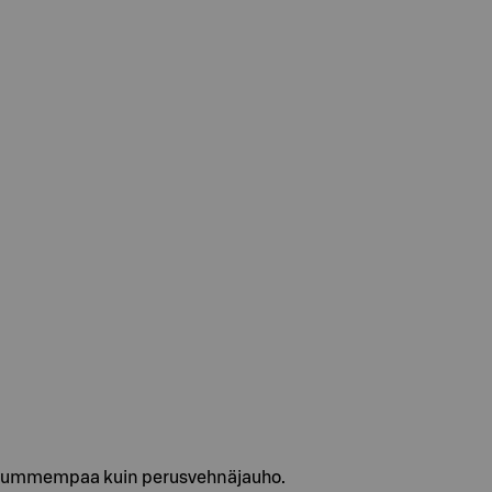
 ja tummempaa kuin perusvehnäjauho.