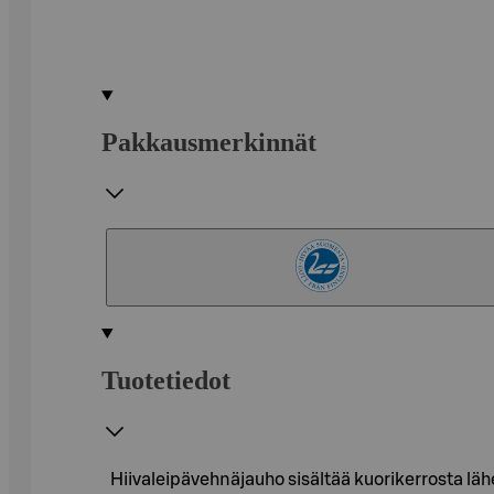
Pakkausmerkinnät
Tuotetiedot
Hiivaleipävehnäjauho sisältää kuorikerrosta lä