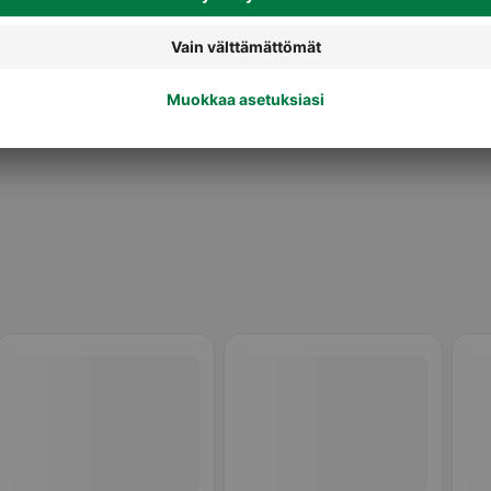
Ruisjauhot