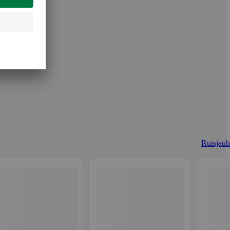
Ruisjauh