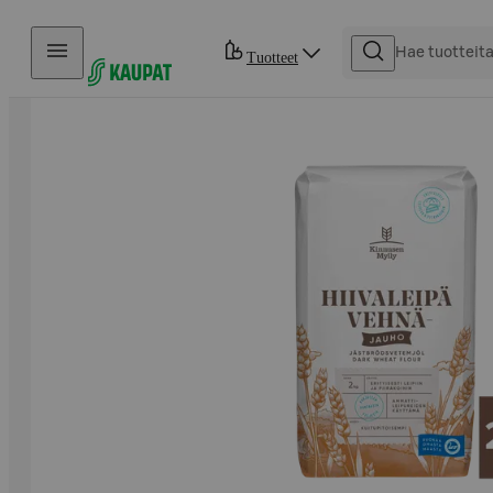
Hyppää sisältöön
Tuotteet