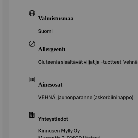
Valmistusmaa
Suomi
Allergeenit
Gluteenia sisältävät viljat ja -tuotteet, Vehnä
Ainesosat
VEHNÄ, jauhonparanne (askorbiinihappo)
Yhteystiedot
Kinnusen Mylly Oy