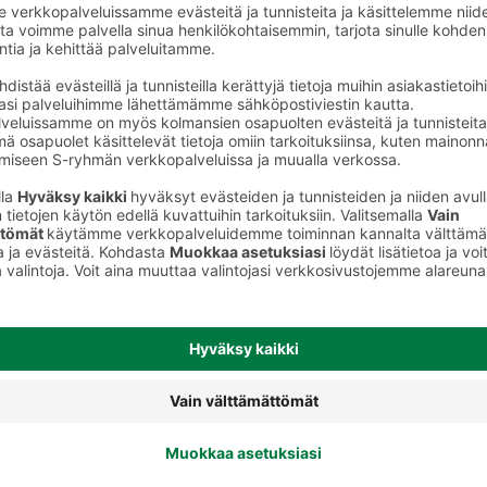
Kuorrutteet ja täytteet