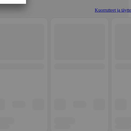
Kuorrutteet ja täytt