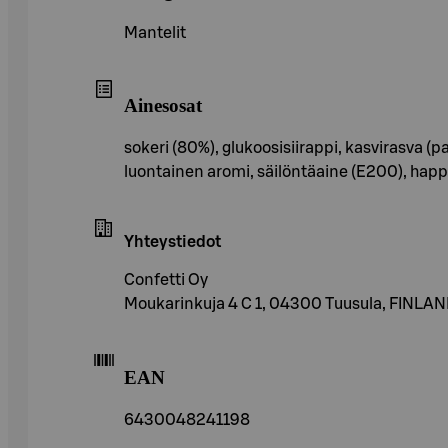
Mantelit
Ainesosat
sokeri (80%), glukoosisiirappi, kasvirasva (
luontainen aromi, säilöntäaine (E200), hap
Yhteystiedot
Confetti Oy
Moukarinkuja 4 C 1, 04300 Tuusula, FINLA
EAN
6430048241198