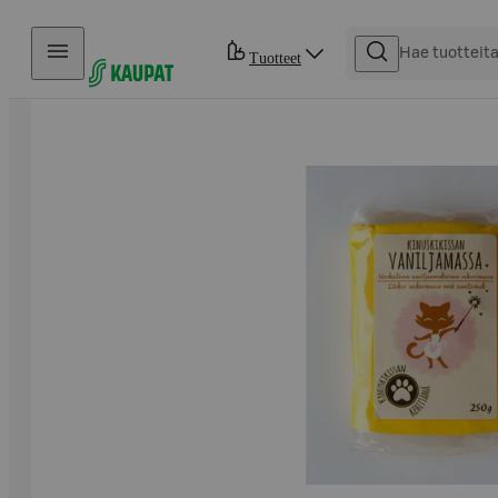
Hyppää sisältöön
Tuotteet