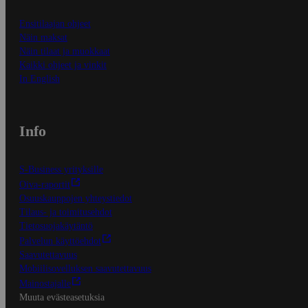
Ensitilaajan ohjeet
Näin maksat
Näin tilaat ja muokkaat
Kaikki ohjeet ja vinkit
In English
Info
S-Business yrityksille
Oiva-raportit
Osuuskauppojen yhteystiedot
Tilaus- ja toimitusehdot
Tietosuojakäytäntö
Palvelun käyttöehdot
Saavutettavuus
Mobiilisovelluksen saavutettavuus
Mainostajalle
Muuta evästeasetuksia