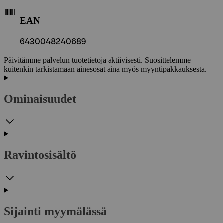
EAN
6430048240689
Päivitämme palvelun tuotetietoja aktiivisesti. Suosittelemme
kuitenkin tarkistamaan ainesosat aina myös myyntipakkauksesta.
Ominaisuudet
Ravintosisältö
Sijainti myymälässä