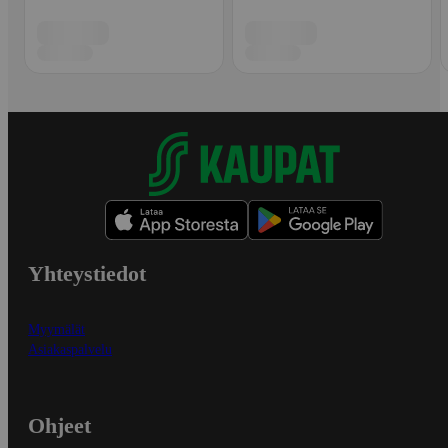
Yhteystiedot
Myymälät
Asiakaspalvelu
Ohjeet