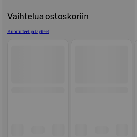
Vaihtelua ostoskoriin
Kuorrutteet ja täytteet
Ohita listaus