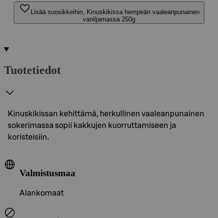
Lisää suosikkeihin, Kinuskikissa hempeän vaaleanpunainen
vaniljamassa 250g
Tuotetiedot
Kinuskikissan kehittämä, herkullinen vaaleanpunainen
sokerimassa sopii kakkujen kuorruttamiseen ja
koristeisiin.
Valmistusmaa
Alankomaat