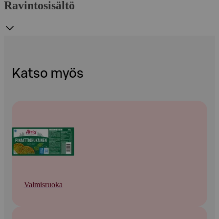
Ravintosisältö
Katso myös
Valmisruoka