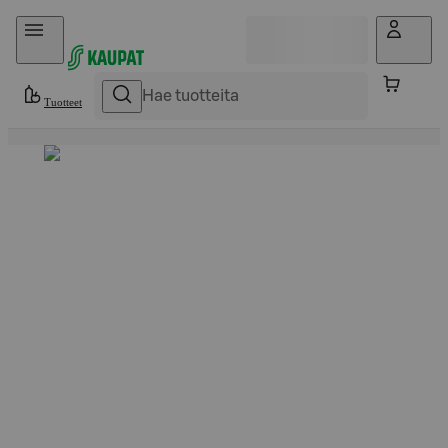
Hyppää sisältöön
Tuotteet