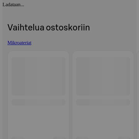
Ladataan...
Vaihtelua ostoskoriin
Mikroateriat
Ohita listaus