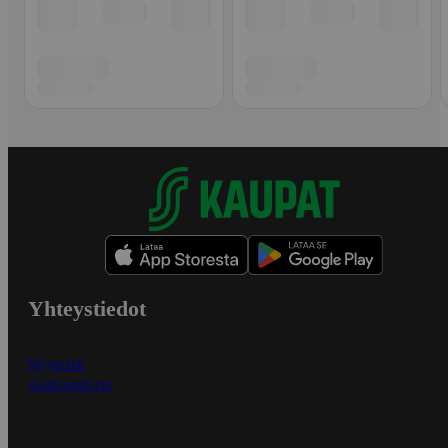
Yhteystiedot
Myymälät
Asiakaspalvelu