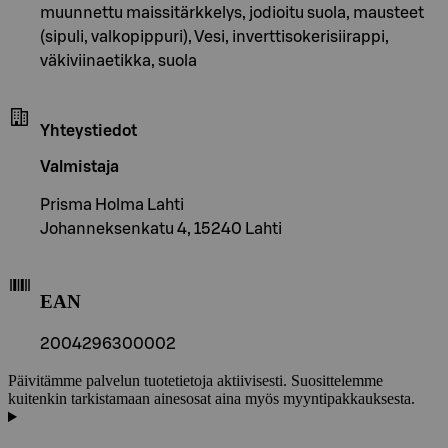
muunnettu maissitärkkelys, jodioitu suola, mausteet
(sipuli, valkopippuri), Vesi, inverttisokerisiirappi,
väkiviinaetikka, suola
Yhteystiedot
Valmistaja
Prisma Holma Lahti
Johanneksenkatu 4, 15240 Lahti
EAN
2004296300002
Päivitämme palvelun tuotetietoja aktiivisesti. Suosittelemme
kuitenkin tarkistamaan ainesosat aina myös myyntipakkauksesta.