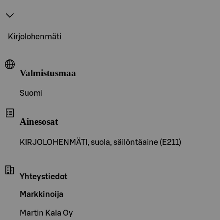
Kirjolohenmäti
Valmistusmaa
Suomi
Ainesosat
KIRJOLOHENMÄTI, suola, säilöntäaine (E211)
Yhteystiedot
Markkinoija
Martin Kala Oy