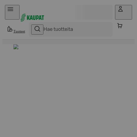
Hyppää sisältöön
Tuotteet