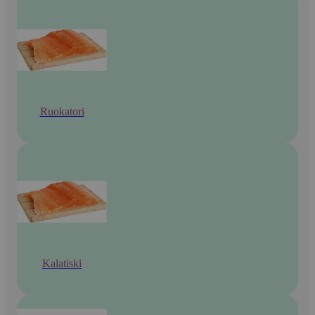
Ruokatori
Kalatiski