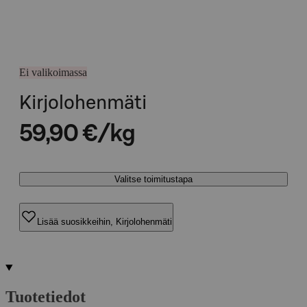
Ei valikoimassa
Kirjolohenmäti
59,90 €/kg
Valitse toimitustapa
Lisää suosikkeihin, Kirjolohenmäti
Tuotetiedot