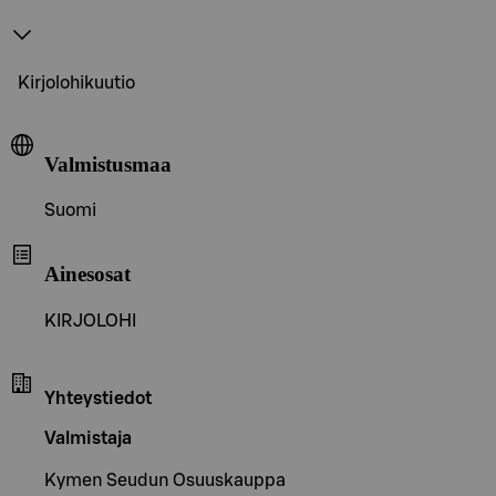
Kirjolohikuutio
Valmistusmaa
Suomi
Ainesosat
KIRJOLOHI
Yhteystiedot
Valmistaja
Kymen Seudun Osuuskauppa