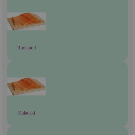
Ruokatori
Kalatiski