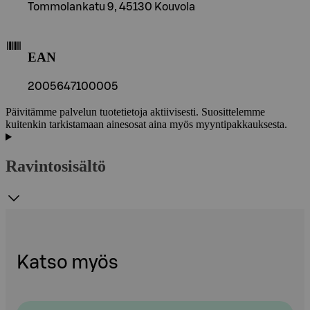
Tommolankatu 9, 45130 Kouvola
EAN
2005647100005
Päivitämme palvelun tuotetietoja aktiivisesti. Suosittelemme
kuitenkin tarkistamaan ainesosat aina myös myyntipakkauksesta.
Ravintosisältö
Katso myös