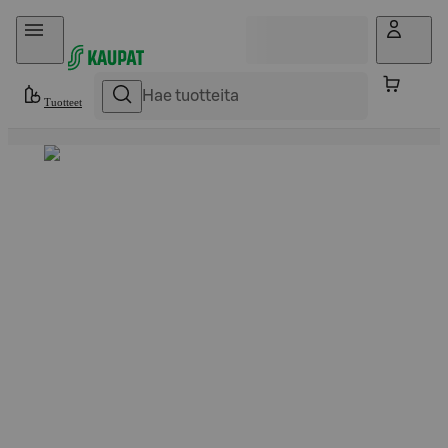
Hyppää sisältöön
Tuotteet