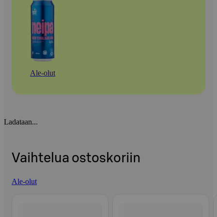
Ale-olut
Ladataan...
Vaihtelua ostoskoriin
Ale-olut
Ohita listaus