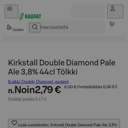
Hyppää sisältöön
Tuotteet
Kirkstall Double Diamond Pale
Ale 3,8% 44cl Tölkki
Kaikki Double Diamond -tuotteet
vertailuhinta 6,00 €/l
Noin
2,79 €
6,00 €/l
n.
Sisältää pantin 0,15 €
Lisää suosikkeihin, Kirkstall Double Diamond Pale Ale 3,8%