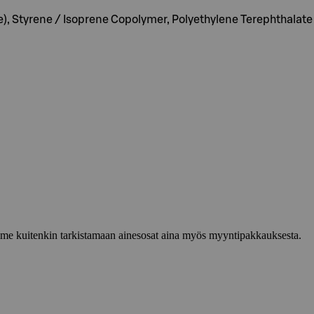
), Styrene / Isoprene Copolymer, Polyethylene Terephthalate
lemme kuitenkin tarkistamaan ainesosat aina myös myyntipakkauksesta.