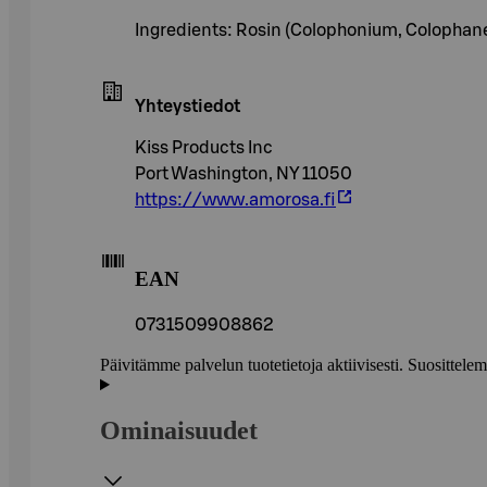
Ingredients: Rosin (Colophonium, Colophane
Yhteystiedot
Kiss Products Inc
Port Washington, NY 11050
https://www.amorosa.fi
EAN
0731509908862
Päivitämme palvelun tuotetietoja aktiivisesti. Suositte
Ominaisuudet