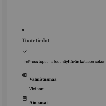
Tuotetiedot
ImPress tupsuilla luot näyttävän katseen sekunnei
Valmistusmaa
Vietnam
Ainesosat