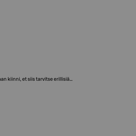
iinni, et siis tarvitse erillisiä…