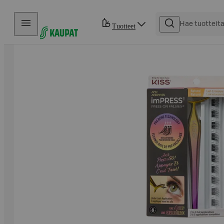
Hyppää sisältöön
Tuotteet