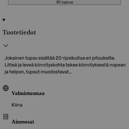
60 tupsua
Tuotetiedot
Jokainen tupsu sisältää 20 ripsikuitua eri pituuksilla.
Litteä ja leveä kiinnityskohta tekee kiinnityksestä nopean
ja helpon, tupsut muodostavat…
Valmistusmaa
Kiina
Ainesosat