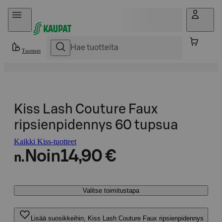
Hyppää sisältöön
Tuotteet
Kiss Lash Couture Faux
ripsienpidennys 60 tupsua
Kaikki Kiss-tuotteet
Noin
14,90 €
n.
Valitse toimitustapa
Lisää suosikkeihin, Kiss Lash Couture Faux ripsienpidennys