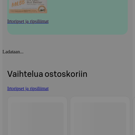
Irtoripset ja ripsiliimat
Ladataan...
Vaihtelua ostoskoriin
Irtoripset ja ripsiliimat
Ohita listaus