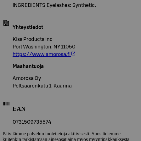
INGREDIENTS Eyelashes: Synthetic.
Yhteystiedot
Kiss Products Inc
Port Washington, NY 11050
https://www.amorosa.fi
Maahantuoja
Amorosa Oy
Peltsaarenkatu 1, Kaarina
EAN
0731509735574
Päivitämme palvelun tuotetietoja aktiivisesti. Suosittelemme
kuitenkin tarkistamaan ainesosat aina myös myyntipakkauksesta.