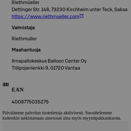
Riethmüeller
Dettinger Str. 148, 73230 Kirchheim unter Teck, Saksa
https://www.riethmueller.com
Valmistaja
Riethmuller
Maahantuoja
Ilmapallokeskus Balloon Center Oy
Tiilipojanlenkki 9, 01720 Vantaa
EAN
4009775035275
Päivitämme palvelun tuotetietoja aktiivisesti. Suosittelemme
kuitenkin tarkistamaan ainesosat aina myös myyntipakkauksesta.