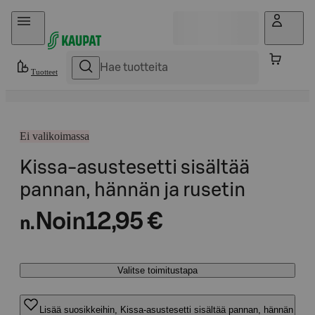
Hyppää sisältöön
Tuotteet
Ei valikoimassa
Kissa-asustesetti sisältää
pannan, hännän ja rusetin
Noin
12,95 €
n.
Valitse toimitustapa
Lisää suosikkeihin, Kissa-asustesetti sisältää pannan, hännän