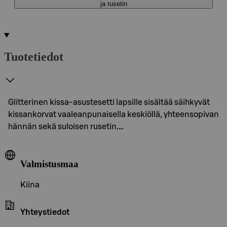
ja rusetin
Tuotetiedot
Glitterinen kissa-asustesetti lapsille sisältää säihkyvät
kissankorvat vaaleanpunaisella keskiöllä, yhteensopivan
hännän sekä suloisen rusetin.…
Valmistusmaa
Kiina
Yhteystiedot