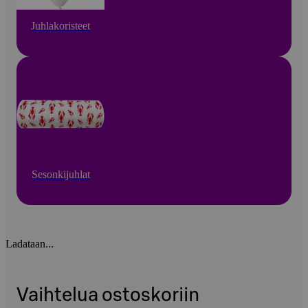
Juhlakoristeet
Sesonkijuhlat
Ladataan...
Vaihtelua ostoskoriin