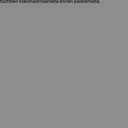
n tuotteen kokonaismäärästä ennen paistamista.