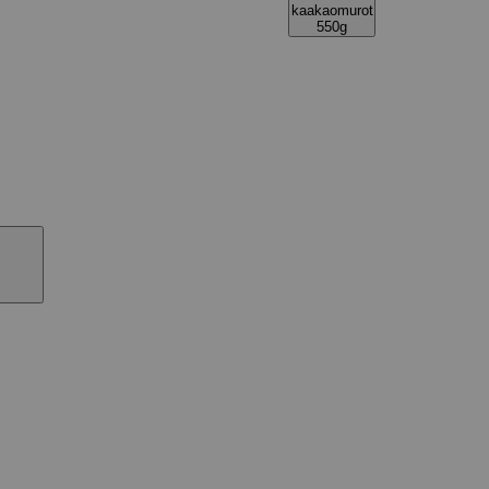
kaakaomurot
550g