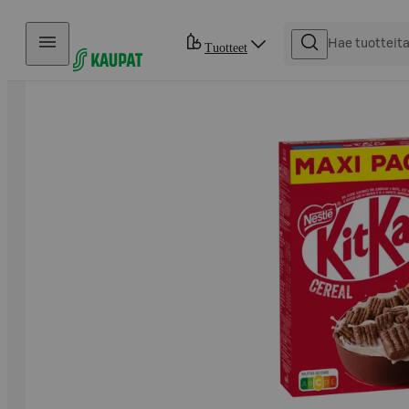
Hyppää sisältöön
Tuotteet