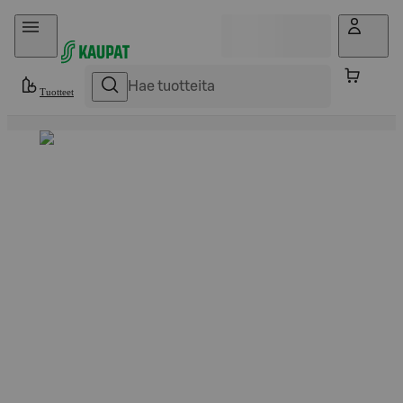
Hyppää sisältöön
Tuotteet