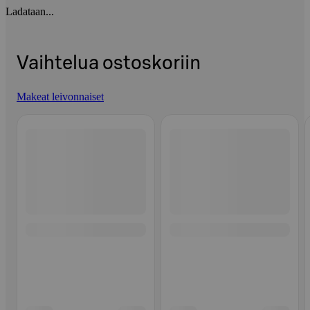
Ladataan...
Vaihtelua ostoskoriin
Makeat leivonnaiset
Ohita listaus