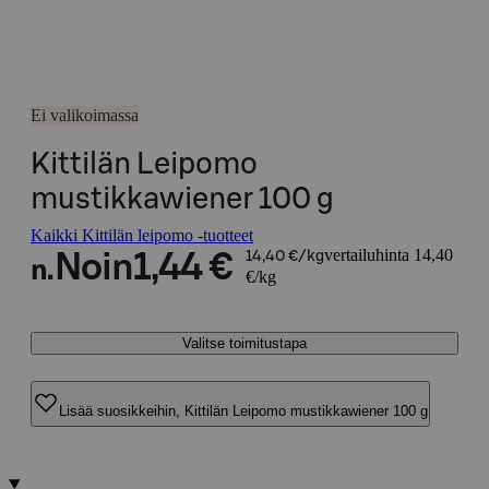
Ei valikoimassa
Kittilän Leipomo
mustikkawiener 100 g
Kaikki Kittilän leipomo -tuotteet
vertailuhinta 14,40
Noin
1,44 €
14,40 €/kg
n.
€/kg
Valitse toimitustapa
Lisää suosikkeihin, Kittilän Leipomo mustikkawiener 100 g