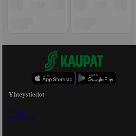
Yhteystiedot
Myymälät
Asiakaspalvelu