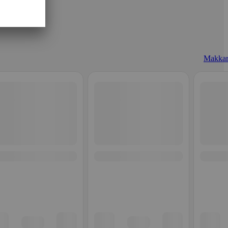
Makkar