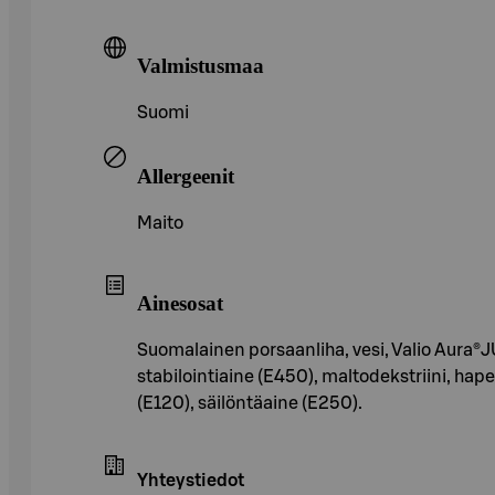
Valmistusmaa
Suomi
Allergeenit
Maito
Ainesosat
Suomalainen porsaanliha, vesi, Valio Aura®
stabilointiaine (E450), maltodekstriini, ha
(E120), säilöntäaine (E250).
Yhteystiedot