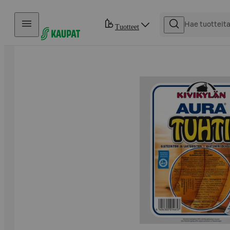
Hyppää sisältöön
Tuotteet