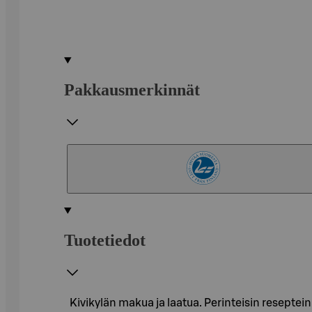
Pakkausmerkinnät
Tuotetiedot
Kivikylän makua ja laatua. Perinteisin resepte