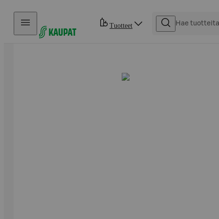
Hyppää sisältöön
Tuotteet