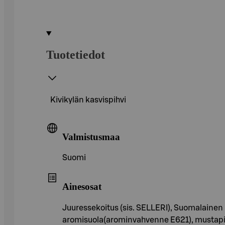
Tuotetiedot
Kivikylän kasvispihvi
Valmistusmaa
Suomi
Ainesosat
Juuressekoitus (sis. SELLERI), Suomalainen
aromisuola(arominvahvenne E621), mustapi