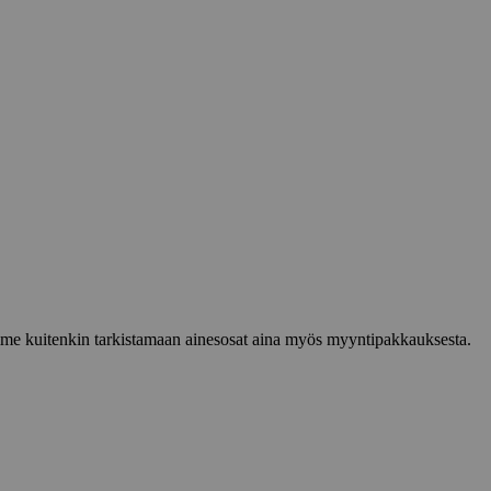
lemme kuitenkin tarkistamaan ainesosat aina myös myyntipakkauksesta.