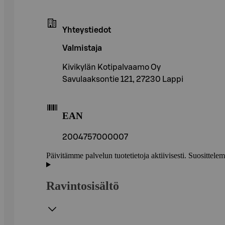
Yhteystiedot
Valmistaja
Kivikylän Kotipalvaamo Oy
Savulaaksontie 121, 27230 Lappi
EAN
2004757000007
Päivitämme palvelun tuotetietoja aktiivisesti. Suositte
Ravintosisältö