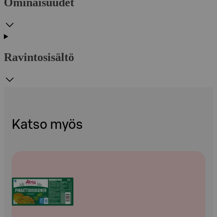
Ominaisuudet
Ravintosisältö
Katso myös