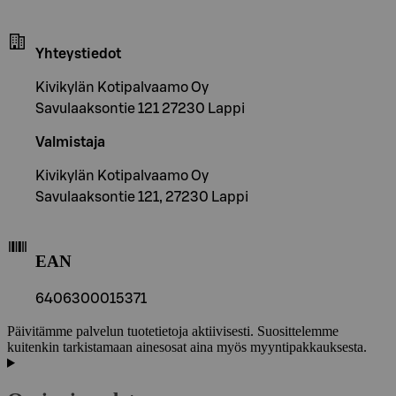
Yhteystiedot
Kivikylän Kotipalvaamo Oy
Savulaaksontie 121 27230 Lappi
Valmistaja
Kivikylän Kotipalvaamo Oy
Savulaaksontie 121, 27230 Lappi
EAN
6406300015371
Päivitämme palvelun tuotetietoja aktiivisesti. Suosittelemme
kuitenkin tarkistamaan ainesosat aina myös myyntipakkauksesta.