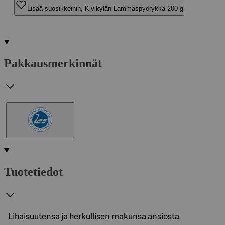
Lisää suosikkeihin, Kivikylän Lammaspyörykkä 200 g
Pakkausmerkinnät
Tuotetiedot
Lihaisuutensa ja herkullisen makunsa ansiosta