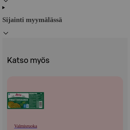
Sijainti myymälässä
Katso myös
Valmisruoka