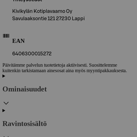
Kivikylän Kotiplavaamo Oy
Savulaaksontie 121 27230 Lappi
EAN
6406300015272
Päivitämme palvelun tuotetietoja aktiivisesti. Suosittelemme
kuitenkin tarkistamaan ainesosat aina myös myyntipakkauksesta.
Ominaisuudet
Ravintosisältö