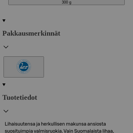
300 g
Pakkausmerkinnät
Tuotetiedot
Lihaisuutensa ja herkullisen makunsa ansiosta
suosituimpia valmisruokia. Vain Suomalaista lihaa,