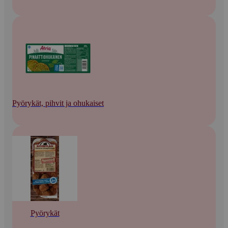
Pyörykät, pihvit ja ohukaiset
Pyörykät