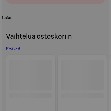
Ladataan...
Vaihtelua ostoskoriin
Pyörykät
Ohita listaus