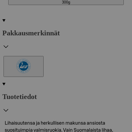
300g
Pakkausmerkinnät
Tuotetiedot
Lihaisuutensa ja herkullisen makunsa ansiosta
suosituimpia valmisruokia. Vain Suomalaista lihaa,