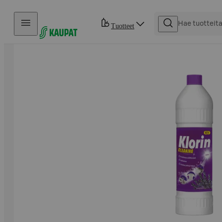
Hyppää sisältöön
Tuotteet