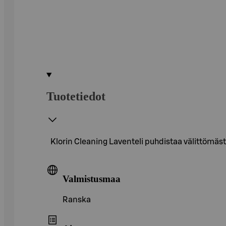
Tuotetiedot
Klorin Cleaning Laventeli puhdistaa välittömästi
Valmistusmaa
Ranska