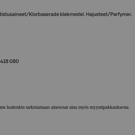
hdistusaineet/Klorbaserade blekmedel. Hajusteet/Parfymer.
 418 080
lemme kuitenkin tarkistamaan ainesosat aina myös myyntipakkauksesta.