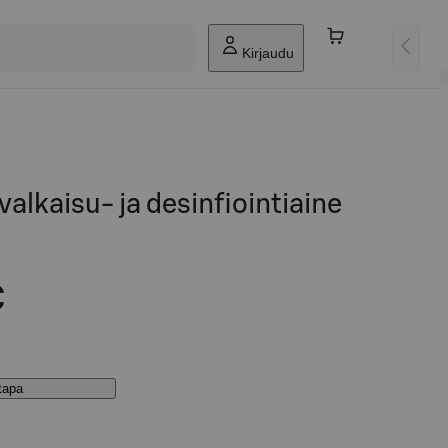
Kirjaudu
 valkaisu- ja desinfiointiaine
€
stapa