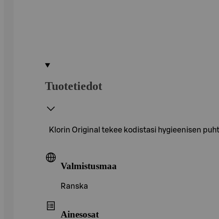
Tuotetiedot
Klorin Original tekee kodistasi hygieenisen puh
Valmistusmaa
Ranska
Ainesosat