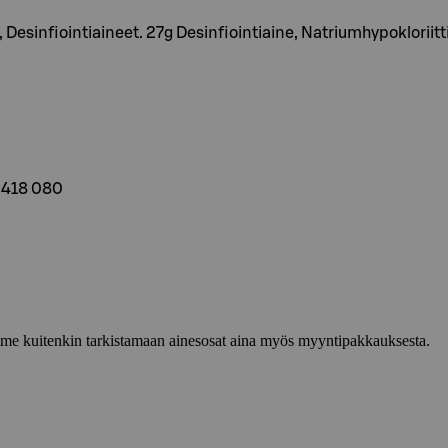
 Desinfiointiaineet. 27g Desinfiointiaine, Natriumhypokloriitt
 418 080
lemme kuitenkin tarkistamaan ainesosat aina myös myyntipakkauksesta.