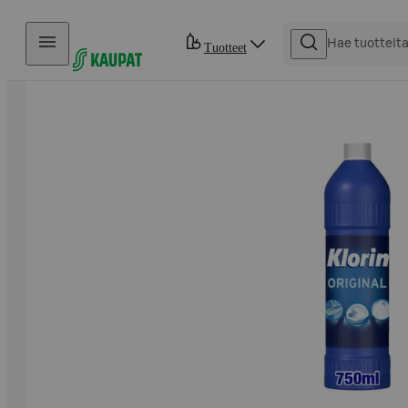
Hyppää sisältöön
Tuotteet