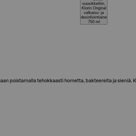
suosikkeihin,
Klorin Original
valkaisu- ja
desinfiointiaine
750 ml
taan poistamalla tehokkaasti hometta, bakteereita ja sieniä. 