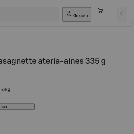
Kirjaudu
asagnette ateria-aines 335 g
1 €/kg
stapa