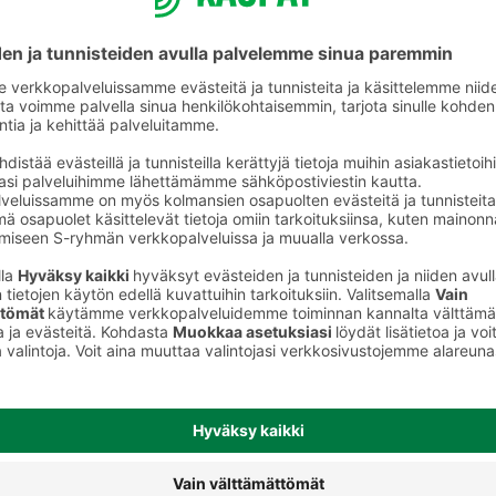
Lasagneainekset