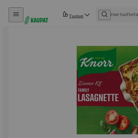
Hyppää sisältöön
Tuotteet