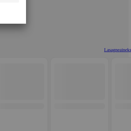
Lasagneaineks