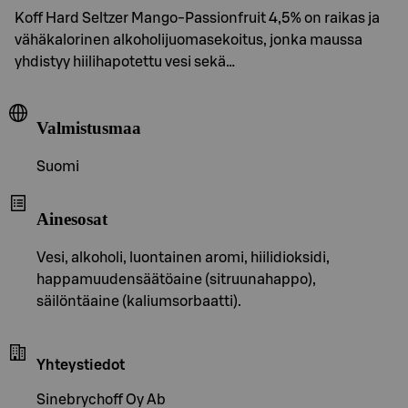
Koff Hard Seltzer Mango-Passionfruit 4,5% on raikas ja
vähäkalorinen alkoholijuomasekoitus, jonka maussa
yhdistyy hiilihapotettu vesi sekä…
Valmistusmaa
Suomi
Ainesosat
Vesi, alkoholi, luontainen aromi, hiilidioksidi,
happamuudensäätöaine (sitruunahappo),
säilöntäaine (kaliumsorbaatti).
Yhteystiedot
Sinebrychoff Oy Ab