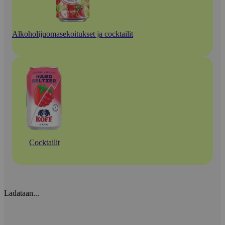
Alkoholijuomasekoitukset ja cocktailit
Cocktailit
Ladataan...