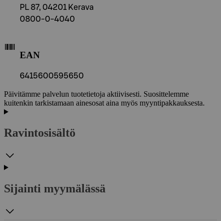
PL 87, 04201 Kerava
0800-0-4040
EAN
6415600595650
Päivitämme palvelun tuotetietoja aktiivisesti. Suosittelemme
kuitenkin tarkistamaan ainesosat aina myös myyntipakkauksesta.
Ravintosisältö
Sijainti myymälässä