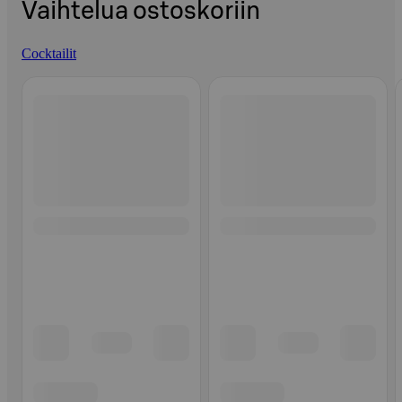
Vaihtelua ostoskoriin
Cocktailit
Ohita listaus