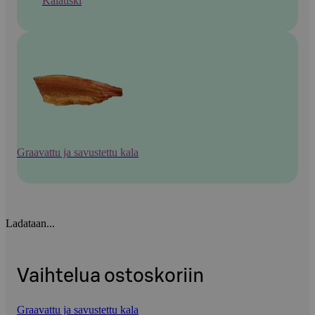
Kalatiski
Graavattu ja savustettu kala
Ladataan...
Vaihtelua ostoskoriin
Graavattu ja savustettu kala