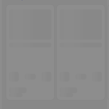
Ohita listaus