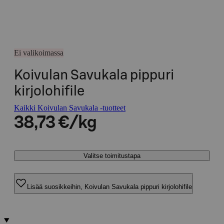
Ei valikoimassa
Koivulan Savukala pippuri
kirjolohifile
Kaikki Koivulan Savukala -tuotteet
38,73 €/kg
Valitse toimitustapa
Lisää suosikkeihin, Koivulan Savukala pippuri kirjolohifile