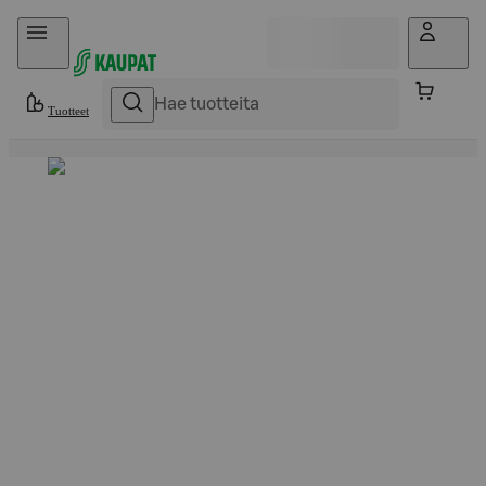
Hyppää sisältöön
Tuotteet