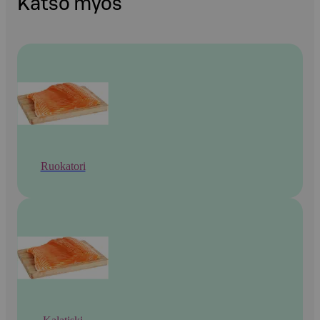
Katso myös
Ruokatori