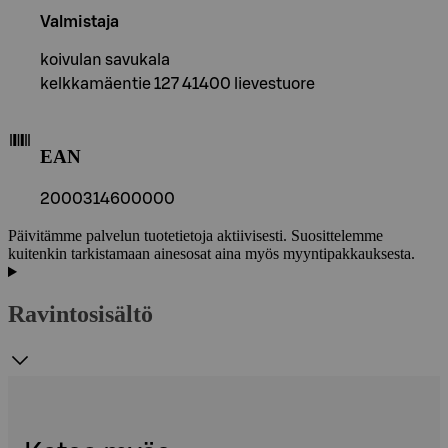
Valmistaja
koivulan savukala
kelkkamäentie 127 41400 lievestuore
EAN
2000314600000
Päivitämme palvelun tuotetietoja aktiivisesti. Suosittelemme
kuitenkin tarkistamaan ainesosat aina myös myyntipakkauksesta.
Ravintosisältö