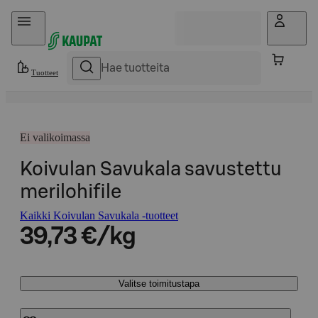
Hyppää sisältöön
Tuotteet
Ei valikoimassa
Koivulan Savukala savustettu
merilohifile
Kaikki Koivulan Savukala -tuotteet
39,73 €/kg
Valitse toimitustapa