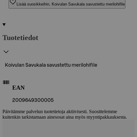
Lisää suosikkeihin, Koivulan Savukala savustettu merilohifile
Tuotetiedot
Koivulan Savukala savustettu merilohifile
EAN
2009649300005
Päivitämme palvelun tuotetietoja aktiivisesti. Suosittelemme
kuitenkin tarkistamaan ainesosat aina myös myyntipakkauksesta.