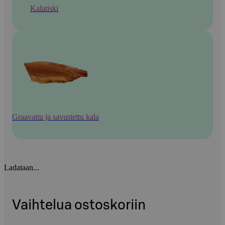
Kalatiski
Graavattu ja savustettu kala
Ladataan...
Vaihtelua ostoskoriin