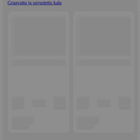
Graavattu ja savustettu kala
Ohita listaus