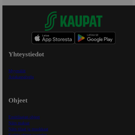
Yhteystiedot
Myymälät
Asiakaspalvelu
Ohjeet
Ensitilaajan ohjeet
Näin maksat
Näin tilaat ja muokkaat