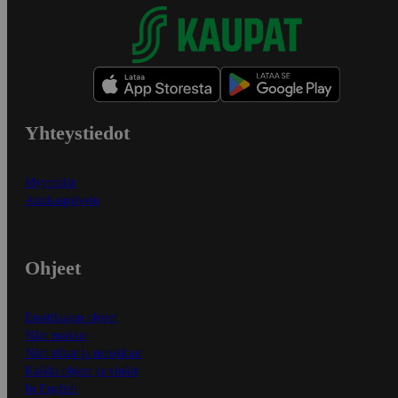
Yhteystiedot
Myymälät
Asiakaspalvelu
Ohjeet
Ensitilaajan ohjeet
Näin maksat
Näin tilaat ja muokkaat
Kaikki ohjeet ja vinkit
In English