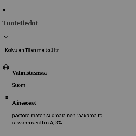
Tuotetiedot
Koivulan Tilan maito 1 ltr
Valmistusmaa
Suomi
Ainesosat
pastöroimaton suomalainen raakamaito,
rasvaprosentti n.4, 3%