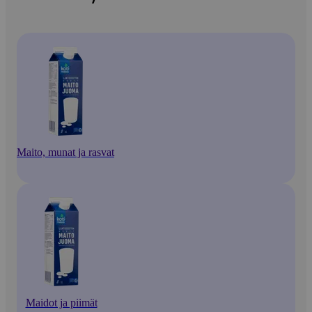
Maito, munat ja rasvat
Maidot ja piimät