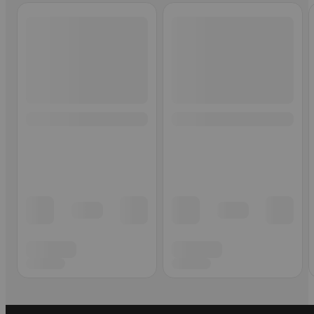
Ohita listaus