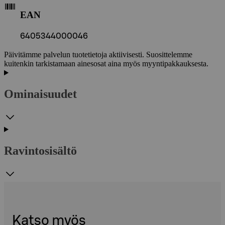
EAN
6405344000046
Päivitämme palvelun tuotetietoja aktiivisesti. Suosittelemme
kuitenkin tarkistamaan ainesosat aina myös myyntipakkauksesta.
Ominaisuudet
Ravintosisältö
Katso myös