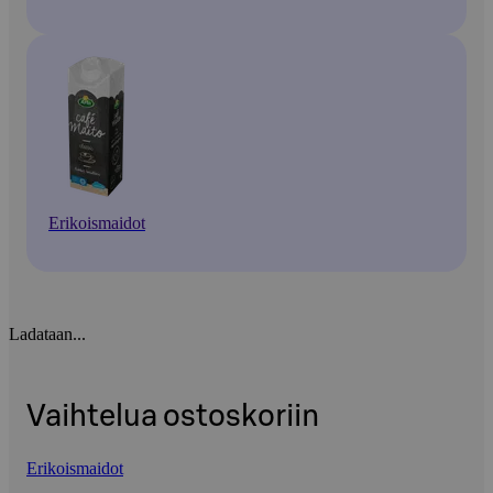
Erikoismaidot
Ladataan...
Vaihtelua ostoskoriin
Erikoismaidot