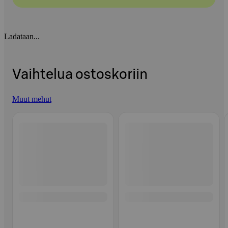
Ladataan...
Vaihtelua ostoskoriin
Muut mehut
Ohita listaus