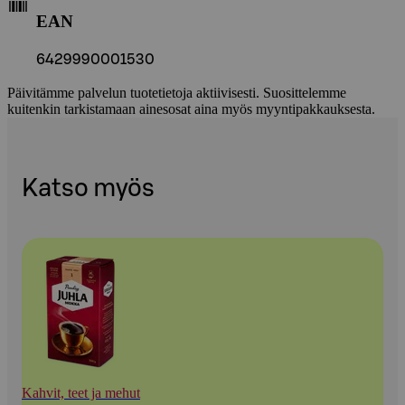
EAN
6429990001530
Päivitämme palvelun tuotetietoja aktiivisesti. Suosittelemme
kuitenkin tarkistamaan ainesosat aina myös myyntipakkauksesta.
Katso myös
Kahvit, teet ja mehut