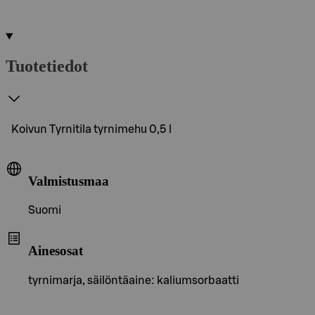
Tuotetiedot
Koivun Tyrnitila tyrnimehu 0,5 l
Valmistusmaa
Suomi
Ainesosat
tyrnimarja, säilöntäaine: kaliumsorbaatti