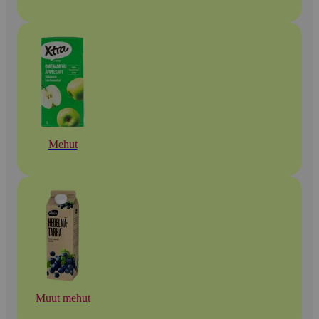
Mehut
Muut mehut