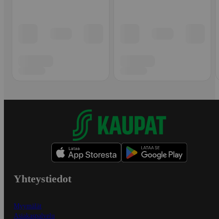
Yhteystiedot
Myymälät
Asiakaspalvelu