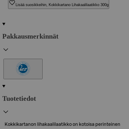
Lisää suosikkeihin, Kokkikartano Lihakaalilaatikko 300g
Pakkausmerkinnät
Tuotetiedot
Kokkikartanon lihakaalilaatikko on kotoisa perinteinen