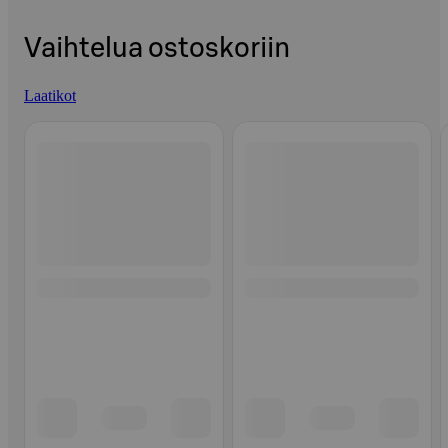
Vaihtelua ostoskoriin
Laatikot
Ohita listaus