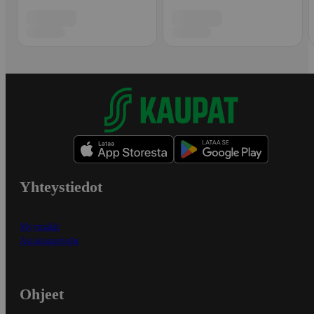
Yhteystiedot
Myymälät
Asiakaspalvelu
Ohjeet