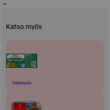
Katso myös
Valmisruoka