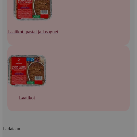
Laatikot, pastat ja lasagnet
Laatikot
Ladataan...