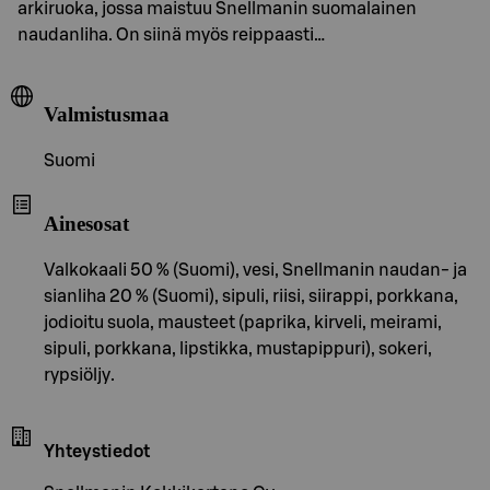
arkiruoka, jossa maistuu Snellmanin suomalainen
naudanliha. On siinä myös reippaasti…
Valmistusmaa
Suomi
Ainesosat
Valkokaali 50 % (Suomi), vesi, Snellmanin naudan- ja
sianliha 20 % (Suomi), sipuli, riisi, siirappi, porkkana,
jodioitu suola, mausteet (paprika, kirveli, meirami,
sipuli, porkkana, lipstikka, mustapippuri), sokeri,
rypsiöljy.
Yhteystiedot