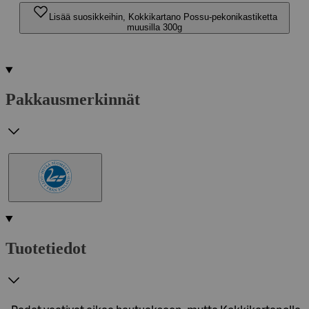
Lisää suosikkeihin, Kokkikartano Possu-pekonikastiketta
muusilla 300g
Pakkausmerkinnät
Tuotetiedot