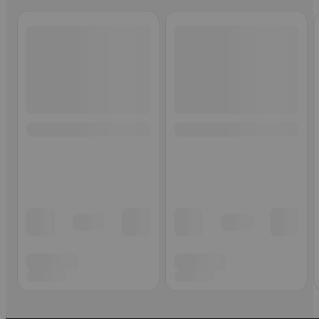
Ohita listaus