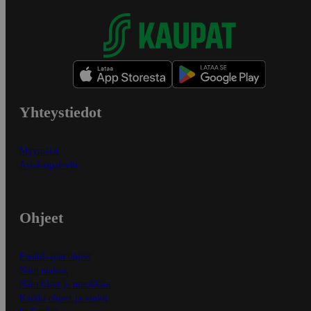
Yhteystiedot
Myymälät
Asiakaspalvelu
Ohjeet
Ensitilaajan ohjeet
Näin maksat
Näin tilaat ja muokkaat
Kaikki ohjeet ja vinkit