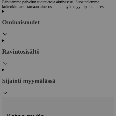
Päivitämme palvelun tuotetietoja aktiivisesti. Suosittelemme
kuitenkin tarkistamaan ainesosat aina myös myyntipakkauksesta.
Ominaisuudet
Ravintosisältö
Sijainti myymälässä