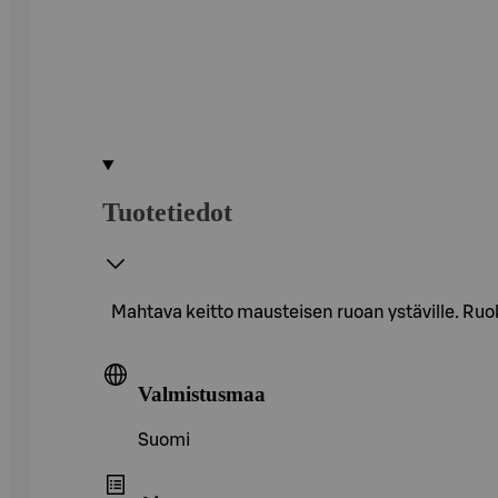
Tuotetiedot
Mahtava keitto mausteisen ruoan ystäville. Ruo
Valmistusmaa
Suomi