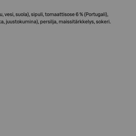
si, suola), sipuli, tomaattisose 6 % (Portugali),
ika, juustokumina), persilja, maissitärkkelys, sokeri.