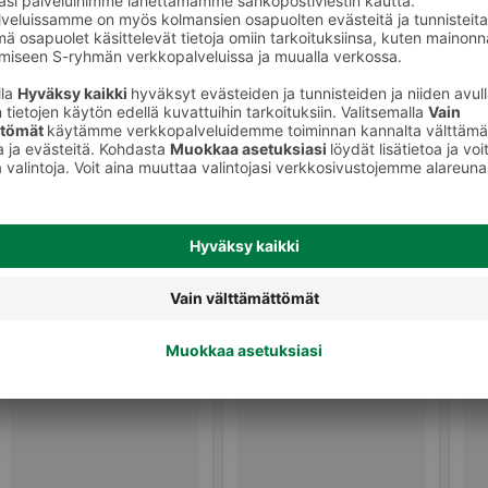
Mikrokeitot