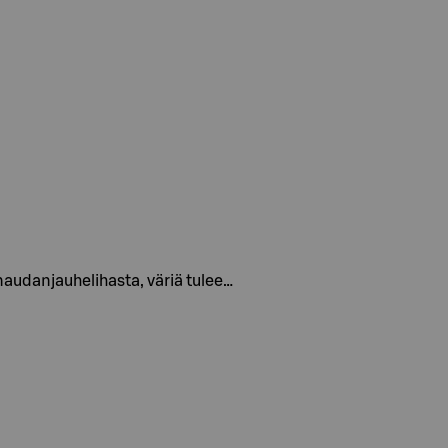
naudanjauhelihasta, väriä tulee…