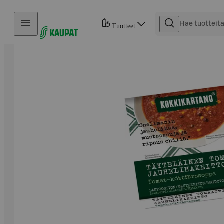
Hyppää sisältöön
Tuotteet