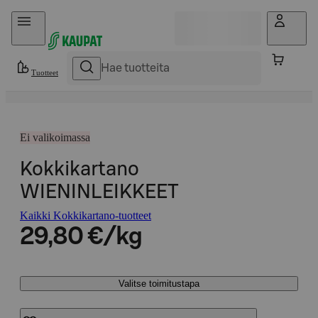
Hyppää sisältöön
Tuotteet
Ei valikoimassa
Kokkikartano
WIENINLEIKKEET
Kaikki Kokkikartano-tuotteet
29,80 €/kg
Valitse toimitustapa