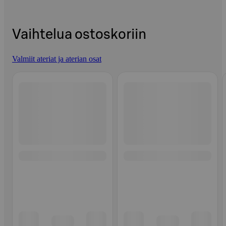
Vaihtelua ostoskoriin
Valmiit ateriat ja aterian osat
Ohita listaus