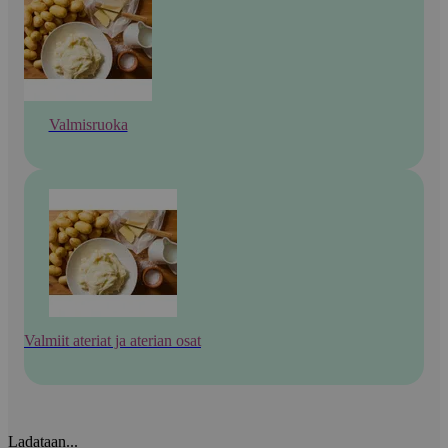
Valmisruoka
Valmiit ateriat ja aterian osat
Ladataan...