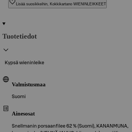
Lisää suosikkeihin, Kokkikartano WIENINLEIKKEET
Tuotetiedot
Kypsä wieninleike
Valmistusmaa
Suomi
Ainesosat
Snellmanin porsaanfilee 62 % (Suomi), KANANMUNA,