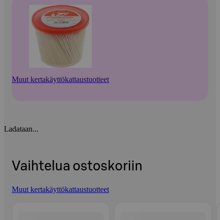
Muut kertakäyttökattaustuotteet
Ladataan...
Vaihtelua ostoskoriin
Muut kertakäyttökattaustuotteet
Ohita listaus