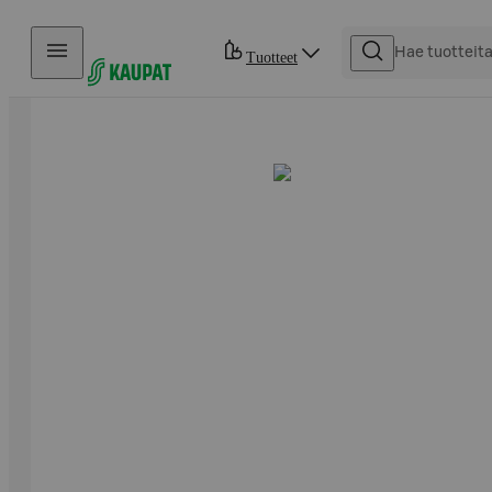
Hyppää sisältöön
Tuotteet