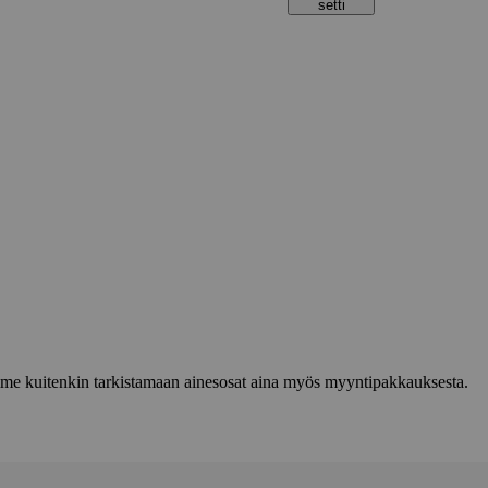
setti
lemme kuitenkin tarkistamaan ainesosat aina myös myyntipakkauksesta.