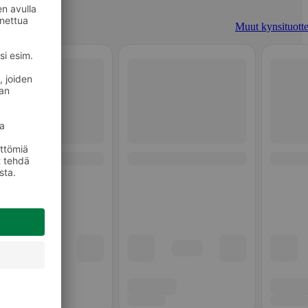
Muut kynsituotte