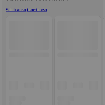
Valmiit ateriat ja aterian osat
Ohita listaus