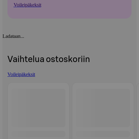
Voileipäkeksit
Ladataan...
Vaihtelua ostoskoriin
Voileipäkeksit
Ohita listaus