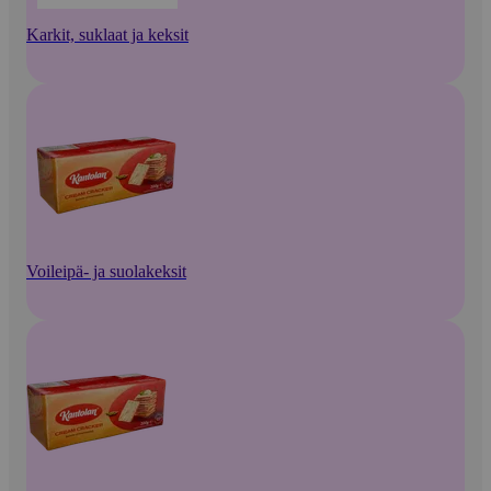
Karkit, suklaat ja keksit
Voileipä- ja suolakeksit