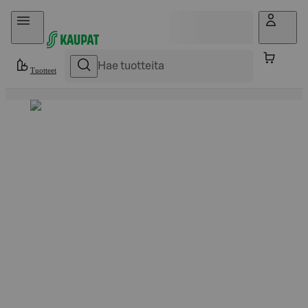
Hyppää sisältöön
Tuotteet